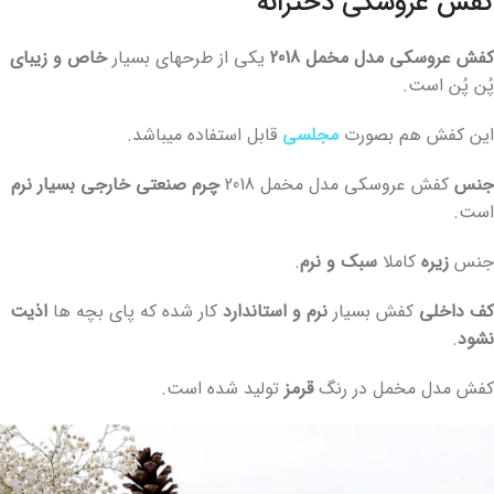
کفش عروسکی دخترانه
کفش عروسکی مدل مخمل 2018
یکی از طرحهای بسیار
خاص و زیبای
پُن پُن است.
این کفش هم بصورت
مجلسی
قابل استفاده میباشد.
جنس
کفش عروسکی مدل مخمل 2018
چرم صنعتی خارجی بسیار نرم
است.
جنس
زیره
کاملا
سبک و نرم
.
کف داخلی
کفش بسیار
نرم و استاندارد
کار شده که پای بچه ها
اذیت
نشود
.
کفش مدل مخمل در رنگ
قرمز
تولید شده است.