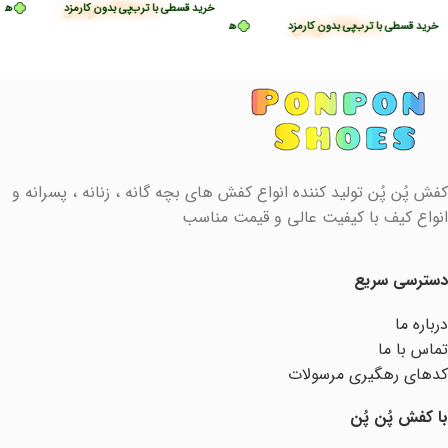
1,475,000
تومان
ر قسط
دون کارمزد
328,750
تومان
•
هر قسط
368,750
تومان
•
خرید قسطی با ترب‌پی بدون کارمزد
هر قسط
خرید قسطی با ترب‌پی بدون کارمزد
328,750
هر قسط
تومان
•
321,250
هر قس
تو
خر
935,000
تومان
ید قسطی با ترب‌پی بدون کارمزد
هر قسط
233,750
تومان
•
خرید قسطی با ترب‌پی بدون ک
کفش پُن پُن تولید کننده انواع کفش های بچه گانه ، زنانه ، پسرانه و
انواع کیف با کیفیت عالی و قیمت مناسب
دسترسی سریع
درباره ما
تماس با ما
کدهای رهگیری مرسولات
با کفش پُن پُن