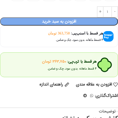
افزودن به سبد خرید
هر قسط با اسنپ‌پی:
363,750
تومان
۴ قسط ماهانه. بدون سود، چک و ضامن.
هر قسط با ترب‌پی:
363,750
تومان
۴ قسط ماهانه. بدون سود، چک و ضامن.
افزودن به علاقه مندی
راهنمای اندازه
اشتراک‌گذاری:
توضیحات