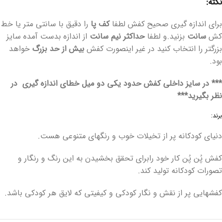
نکته:
برای اندازه گیری صحیح کفش لطفا
کف پا
را دقیق با سانتی متر یا خط
کش
سانت
بزنید.و لطفا
حداکثر
نیم سانت
از اندازه بدست آمده سایز
بزرگتر را انتخاب کنید در غیر اینصورت کفش
بیش از حد بزرگ
خواهد
بود.
*** در سایز داخلی کفش حدود یکی دو میل خطای اندازه گیری در
نظر بگیرید***
برند:
دنیای کودکانه پر از تخیلات خوب و رنگهای متنوعی هست.
کفش پُن پُن کار خود رابرای تحقق بخشیدن به این رنگ و رنگار و
تصورات کودکانه تولید کند.
کفشهایی پر از نقش و نگار کودکی و کیفیتی که لایق هر کودکی باشد.