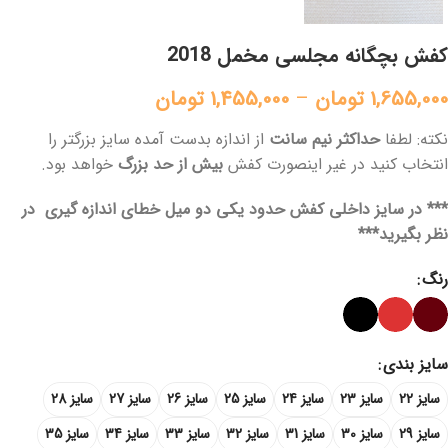
کفش بچگانه مجلسی مخمل 2018
1,655,000
تومان
–
1,455,000
تومان
نکته: لطفا
حداکثر
نیم سانت
از اندازه بدست آمده سایز بزرگتر را
انتخاب کنید در غیر اینصورت کفش
بیش از حد بزرگ
خواهد بود.
*** در سایز داخلی کفش حدود یکی دو میل خطای اندازه گیری در
نظر بگیرید***
رنگ
سایز بندی
سایز 22
سایز 23
سایز 24
سایز 25
سایز 26
سایز 27
سایز 28
سایز 29
سایز 30
سایز 31
سایز 32
سایز 33
سایز 34
سایز 35