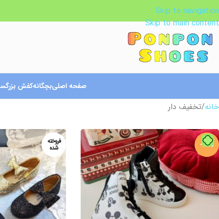
Skip to navigation
Skip to main content
صفحه اصلی
بچگانه
کفش بزرگسا
خانه
تخفیف دار
فروخته
-15%
شده