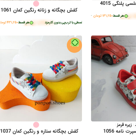
 پلنگی 4015
کفش بچگانه و زنانه رنگین کمان 1061
5
تومان
 قسط
131,250
تومان
•
خرید قسطی با ترب‌پی بدون کارمزد
1,725,000
تومان
سط
قسط
206,250
431,250
تومان
تومان
•
•
خرید قسطی با ترب‌پی بدون کارمزد
خرید قسطی با ترب‌پی بدون کارمزد
هر قسط
هر قسط
206,250
431,250
تومان
تومان
•
•
خرید قس
خرید ق
-15%
زیره قرمز
ت نامه 1056
کفش بچگانه ستاره و رنگین کمان 1037