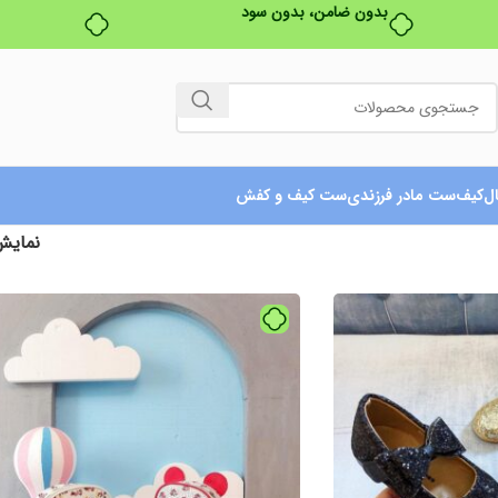
خرید قسطی با ترب‌پی
ل
کیف
ست مادر فرزندی
ست کیف و کفش
نمای