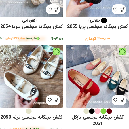
طلایی
نقره ایی
کفش بچگانه مجلسی پریا 2055
کفش بچگانه مجلسی سودا 2054
300,000
تومان
1,310,000
تومان
327,50
تومان
•
خرید قسطی با ترب‌پی بدون کارمزد
هر قسط
327,500
تومان
•
خرید قسطی 
کفش بچگانه مجلسی نازگل
کفش بچگانه مجلسی ترنم 2050
2051