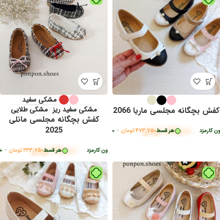
مشکی سفید
مشکی سفید ریز
مشکی طلایی
کفش بچگانه مجلسی ماریا 2066
کفش بچگانه مجلسی مانلی
2025
1,895,000
تومان
د
هر قسط
473,750
تومان
•
خرید قسطی با ترب‌پی بدون کارمزد
935,000
تومان
233,7
تومان
•
خرید قسطی با ترب‌پی بدون کارمزد
هر قسط
233,750
تومان
•
خرید قسطی 