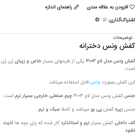
افزودن به علاقه مندی
راهنمای اندازه
اشتراک‌گذاری:
توضیحات
کفش ونس دخترانه
کفش ونس مدل لاو 3003
یکی از طرحهای بسیار
خاص و زیبای
پُن پُن
است.
این کفش بصورت
ونس
قابل استفاده میباشد.
جنس
کفش ونس مدل لاو 3003
چرم صنعتی خارجی بسیار نرم
است.
جنس
زیره
کفش
پی یو
میباشد و کاملا
سبک و نرم
.
کف داخلی
کفش بسیار
نرم و استاندارد
کار شده که پای بچه ها
اذیت
نشود
.