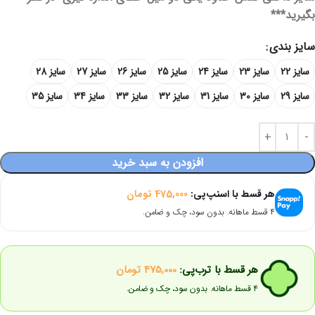
بگیرید***
سایز بندی
سایز 22
سایز 23
سایز 24
سایز 25
سایز 26
سایز 27
سایز 28
سایز 29
سایز 30
سایز 31
سایز 32
سایز 33
سایز 34
سایز 35
افزودن به سبد خرید
هر قسط با اسنپ‌پی:
475,000
تومان
۴ قسط ماهانه. بدون سود، چک و ضامن.
هر قسط با ترب‌پی:
475,000
تومان
۴ قسط ماهانه. بدون سود، چک و ضامن.