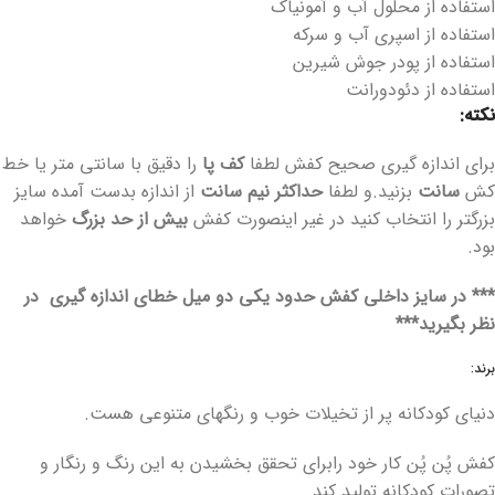
استفاده از محلول آب و آمونیاک
استفاده از اسپری آب و سرکه
استفاده از پودر جوش شیرین
استفاده از دئودورانت
نکته:
برای اندازه گیری صحیح کفش لطفا
کف پا
را دقیق با سانتی متر یا خط
کش
سانت
بزنید.و لطفا
حداکثر
نیم سانت
از اندازه بدست آمده سایز
بزرگتر را انتخاب کنید در غیر اینصورت کفش
بیش از حد بزرگ
خواهد
بود.
*** در سایز داخلی کفش حدود یکی دو میل خطای اندازه گیری در
نظر بگیرید***
برند:
دنیای کودکانه پر از تخیلات خوب و رنگهای متنوعی هست.
کفش پُن پُن کار خود رابرای تحقق بخشیدن به این رنگ و رنگار و
تصورات کودکانه تولید کند.