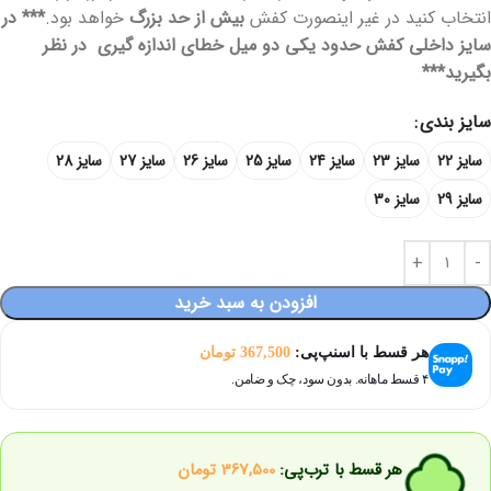
انتخاب کنید در غیر اینصورت کفش
بیش از حد بزرگ
خواهد بود.
*** در
سایز داخلی کفش حدود یکی دو میل خطای اندازه گیری در نظر
بگیرید***
سایز بندی
سایز 22
سایز 23
سایز 24
سایز 25
سایز 26
سایز 27
سایز 28
سایز 29
سایز 30
افزودن به سبد خرید
هر قسط با اسنپ‌پی:
367,500
تومان
۴ قسط ماهانه. بدون سود، چک و ضامن.
هر قسط با ترب‌پی:
367,500
تومان