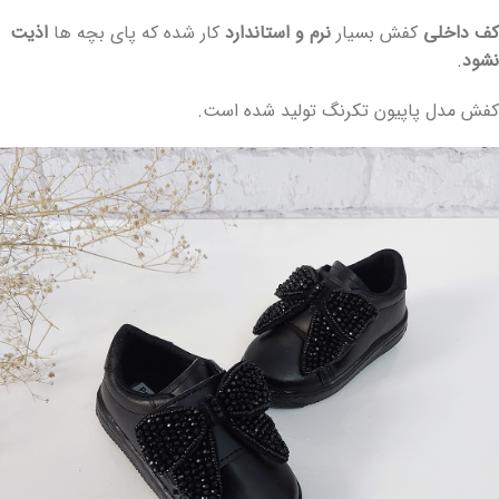
کف داخلی
کفش بسیار
نرم و استاندارد
کار شده که پای بچه ها
اذیت
نشود
.
کفش مدل پاپیون تکرنگ تولید شده است.