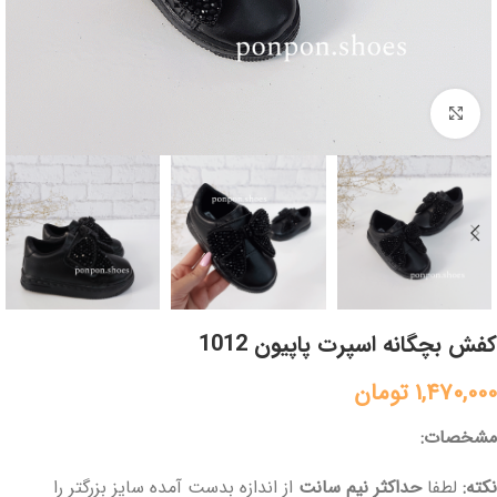
برای بزرگنمایی کلیک کنید
کفش بچگانه اسپرت پاپیون 1012
1,470,000
تومان
مشخصات:
نکته:
لطفا
حداکثر
نیم سانت
از اندازه بدست آمده سایز بزرگتر را