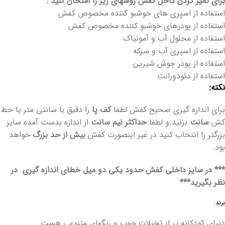
برای تمیز کردن داخل کفش روشهای زیر را امتحان کنید :
استفاده از اسپری های خوشبو کننده مخصوص کفش
استفاده از پودرهای خوشبو کننده مخصوص کفش
استفاده از محلول آب و آمونیاک
استفاده از اسپری آب و سرکه
استفاده از پودر جوش شیرین
استفاده از دئودورانت
نکته:
برای اندازه گیری صحیح کفش لطفا
کف پا
را دقیق با سانتی متر یا خط
کش
سانت
بزنید.و لطفا
حداکثر
نیم سانت
از اندازه بدست آمده سایز
بزرگتر را انتخاب کنید در غیر اینصورت کفش
بیش از حد بزرگ
خواهد
بود.
*** در سایز داخلی کفش حدود یکی دو میل خطای اندازه گیری در
نظر بگیرید***
برند:
دنیای کودکانه پر از تخیلات خوب و رنگهای متنوعی هست.