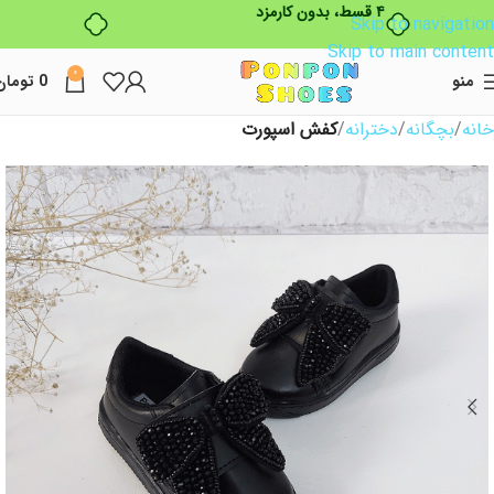
Skip to navigation
Skip to main content
0
منو
0
تومان
خانه
بچگانه
دخترانه
کفش اسپورت