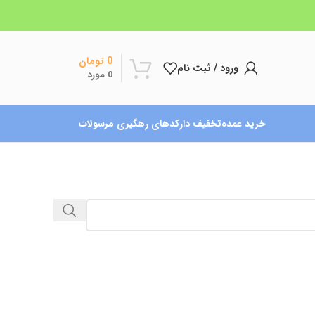
0
تومان
ورود / ثبت نام
0
مورد
خرید عمده
تخفیف دار
کدهای رهگیری مرسولات