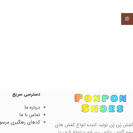
اینستاگرام
دسترسی سریع
درباره ما
تماس با ما
کدهای رهگیری مرسو
کفش پُن پُن تولید کننده انواع کفش های
بچه گانه ، زنانه ، پسرانه و انواع کیف با