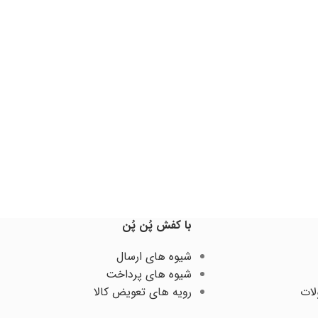
با کفش پُن پُن
شیوه های ارسال
شیوه های پرداخت
لات
رویه های تعویض کالا