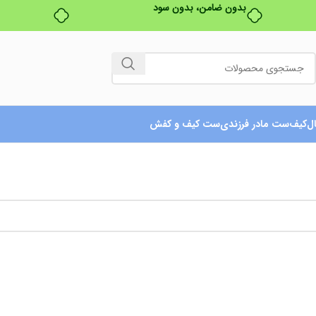
بدون ضامن، بدون سود
ل
کیف
ست مادر فرزندی
ست کیف و کفش