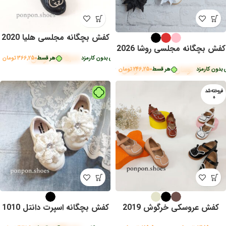
کفش بچگانه مجلسی هلیا 2020
کفش بچگانه مجلسی روشا 2026
1,465,000
تومان
ر قسط
366,250
تومان
•
خرید قسطی با ترب‌پی بدون کارمزد
هر قسط
366,250
تومان
•
خر
985,000
تومان
–
500,000
تومان
ون کارمزد
هر قسط
246,250
تومان
•
خرید قسطی با ترب‌پی بدون کارمزد
فروخته شد
ه
کفش عروسکی خرگوش 2019
کفش بچگانه اسپرت دانتل 1010