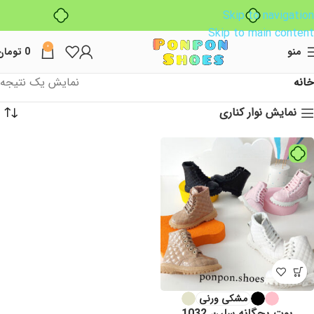
Skip to navigation
Skip to main content
0
منو
0
تومان
خانه
نمایش یک نتیجه
نمایش نوار کناری
مشکی ورنی
بوت بچگانه سلین 1032